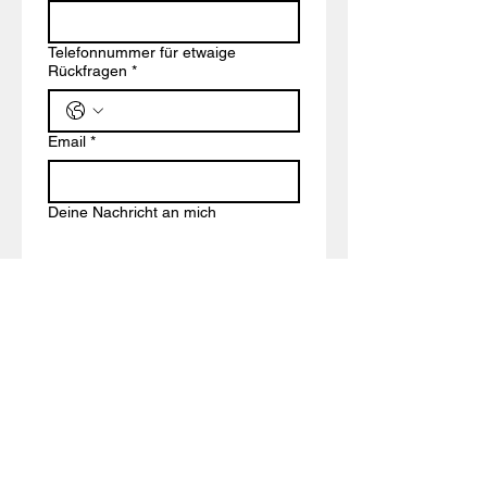
Telefonnummer für etwaige
Rückfragen
*
Email
*
Deine Nachricht an mich
Versenden
ZUM GLÜCK