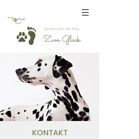
gemeinsam der Weg
KONTAKT