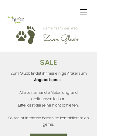
gemeinsam der Weg
SALE
Zum Glück findet ihr hier einige Artikel zum
Angebotspreis
.
Alle Leinen sind 5 Meter lang und
dreifachverstellbar.
Bitte lasst die Leine nicht schleifen.
Solltet ihr Interesse haben, so kontaktiert mich
gerne.