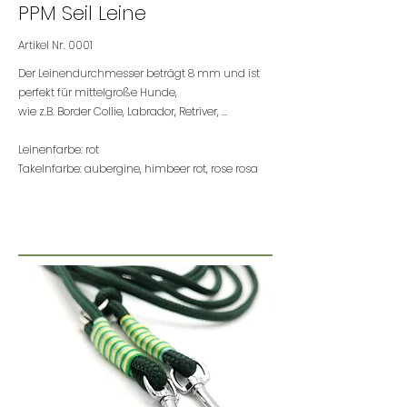
PPM Seil Leine
Artikel Nr. 0001
Der Leinendurchmesser beträgt 8 mm und ist
perfekt für mittelgroße Hunde,
wie z.B. Border Collie, Labrador, Retriver, ...
Leinenfarbe: rot
Takelnfarbe: aubergine, himbeer rot, rose rosa
nur € 29.-