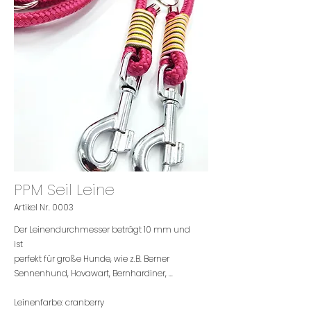
PPM Seil Leine
Artikel Nr. 0003
Der Leinendurchmesser beträgt 10 mm und
ist
perfekt für große Hunde,
wie z.B. Berner
Sennenhund, Hovawart, Bernhardiner, ...
Leinenfarbe: cranberry