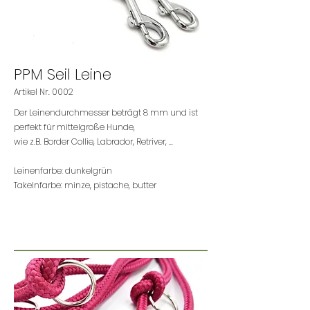
PPM Seil Leine
Artikel Nr. 0002
Der Leinendurchmesser beträgt 8 mm und ist
perfekt für mittelgroße Hunde,
wie z.B. Border Collie, Labrador, Retriver, ...
Leinenfarbe: dunkelgrün
Takelnfarbe: minze, pistache, butter
nur € 29.-