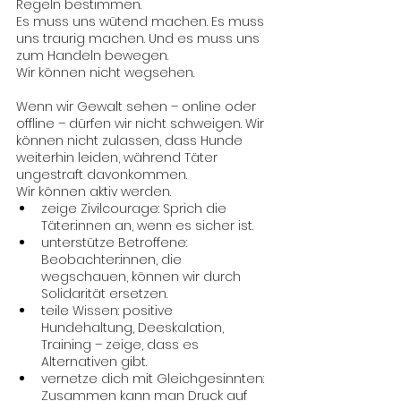
Regeln bestimmen.
Es muss uns wütend machen. Es muss 
uns traurig machen. Und es muss uns 
zum Handeln bewegen.
Wir können nicht wegsehen.
Wenn wir Gewalt sehen – online oder 
offline – dürfen wir nicht schweigen. Wir 
können nicht zulassen, dass Hunde 
weiterhin leiden, während Täter 
ungestraft davonkommen.
Wir können aktiv werden.
zeige Zivilcourage: Sprich die 
Täter:innen an, wenn es sicher ist.
unterstütze Betroffene: 
Beobachter:innen, die 
wegschauen, können wir durch 
Solidarität ersetzen.
teile Wissen: positive 
Hundehaltung, Deeskalation, 
Training – zeige, dass es 
Alternativen gibt.
vernetze dich mit Gleichgesinnten: 
Zusammen kann man Druck auf 