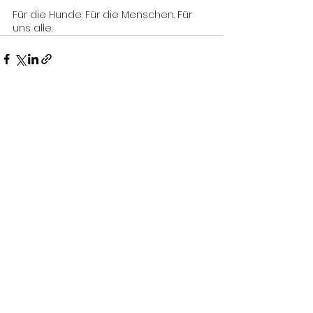
Für die Hunde. Für die Menschen. Für 
uns alle.
Alle ansehen
Aktuelle Beiträge