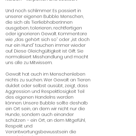
Und noch schlimmer: Es passiert in 
unserer eigenen Bubble. Menschen, 
die sich als Tierliebhaber:innen 
ausgeben, tolerieren, rechtfertigen 
oder ignorieren Gewalt. Kommentare 
wie „das gehört sich so“ oder „ist doch 
nur ein Hund“ tauchen immer wieder 
auf. Diese Gleichgültigkeit ist Gift. Sie 
normalisiert Misshandlung und macht 
uns alle zu Mitwissern.
Gewalt hat auch im Menschenleben 
nichts zu suchen. Wer Gewalt an Tieren 
duldet oder selbst ausübt, zeigt, dass 
Aggression und Respektlosigkeit Teil 
des eigenen Handelns werden 
können. Unsere Bubble sollte deshalb 
ein Ort sein, an dem wir nicht nur die 
Hunde, sondern auch einander 
schützen – ein Ort, an dem Mitgefühl, 
Respekt und 
Verantwortungsbewusstsein die 