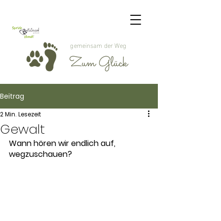
gemeinsam der Weg
Beitrag
2 Min. Lesezeit
Gewalt
Wann hören wir endlich auf, 
wegzuschauen?