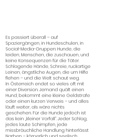
Es passiert überall – auf 
Spaziergängen, in Hundeschulen, in 
Social-Media-Gruppen: Hunde, die 
leiden, Menschen, die zuschauen, und 
keine Konsequenzen für die Täter. 
Schlagende Hände, Schreie, ruckartige 
Leinen, ängstliche Augen, die um Hilfe 
flehen – und die Welt schaut weg.
In Österreich endet so vieles oft mit 
einer Diversion. Jemand quält einen 
Hund, bekommt eine kleine Geldstrafe 
oder einen kurzen Verweis – und alles 
läuft weiter, als wäre nichts 
geschehen. Für die Hunde jedoch ist 
das kein „kleiner Vorfall“. Jeder Schlag, 
jedes laute Schimpfen, jede 
missbräuchliche Handlung hinterlässt 
Narben – körperlich und seelisch.